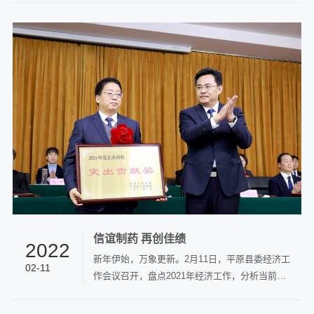
信谊制药 再创佳绩
2022
新年伊始，万象更新。2月11日，平原县委经济工
02-11
作会议召开，盘点2021年经济工作，分析当前形
势，安排部署今年工作任务，动员全县上下树立
“高”的追求、迈出“快”的步伐、干出“优”的业绩，