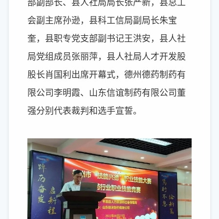
部副部长、县人社局局长张严新，县总工
会副主席孙逊，县科工信局副局长朱宝
奎，县职专党支部副书记王洪安，县人社
局党组成员张丽萍，县人社局人才开发股
股长肖国利出席开幕式，德州德药制药有
限公
司李明霞、山东信谊制药有限公司董
强分别代表裁判和选手宣誓。