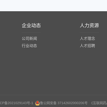
企业动态
人力资源
公司新闻
人才理念
行业动态
人才招聘
CP备2021029143号-1
鲁公网安备 37142602000206号 《互联网