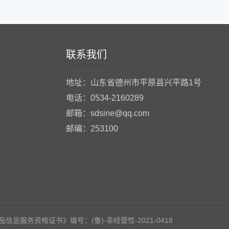
联系我们
地址：山东省德州市平原县兴平路1号
电话：0534-2160289
邮箱：sdsine@qq.com
邮编：253100
药品信息服务资格证书》编号：(鲁)-非经营性-2021-0418