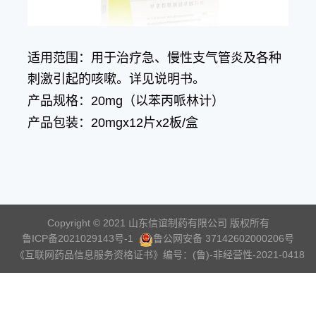
适用范围：用于治疗急、慢性支气管炎及各种
刺激引起的咳嗽。详见说明书。
产品规格：20mg（以苯丙哌林计）
产品包装：20mgx12片x2板/盒
Copyright © 2021 山东信谊制药有限公司 版权所有
鲁ICP备2021029143号-1
鲁公网安备 37142602000206号
《互联网药品信息服务资格证书》编号：(鲁)-非经营性-2021-0418